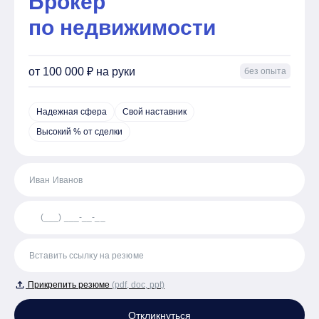
Брокер
по недвижимости
от 100 000 ₽ на руки
без опыта
Надежная сфера
Свой наставник
Высокий % от сделки
Прикрепить резюме
(pdf, doc, ppt)
Откликнуться