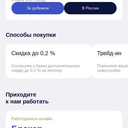
За рубежом
В России
Способы покупки
Скидка до 0,2 %
Трейд-ин
Согласуем у банка дополнительную
Поменяем ваше 
скидку до 0,2 % на ипотеку
новостройке
Приходите
к нам работать
Работодатель онлайн