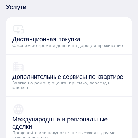
Услуги
Дистанционная
покупка
Cэкономьте время и деньги
на дорогу и проживание
Дополнительные
сервисы по квартире
Заявка на ремонт, оценка,
приемка, переезд и
клининг
Международные и
региональные
сделки
Продавайте или покупайте,
не выезжая в другую
страну или город